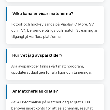
Vilka kanaler visar matcherna?
Fotboll och hockey sänds på Viaplay, C More, SVT
och TV4, beroende på liga och match. Streaming är
tillgängligt via flera plattformar.
Hur vet jag avsparktider?
Alla avsparktider finns i vårt matchprogram,
uppdaterat dagligen för alla ligor och turneringar.
Är MatcherIdag gratis?
Ja! All information på MatcherIdag är gratis. Du
behöver inget konto för att se scheman, resultat