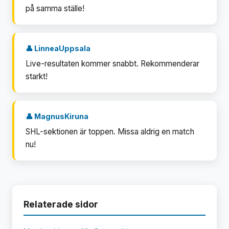
på samma ställe!
👤 LinneaUppsala
Live-resultaten kommer snabbt. Rekommenderar
starkt!
👤 MagnusKiruna
SHL-sektionen är toppen. Missa aldrig en match
nu!
Relaterade sidor