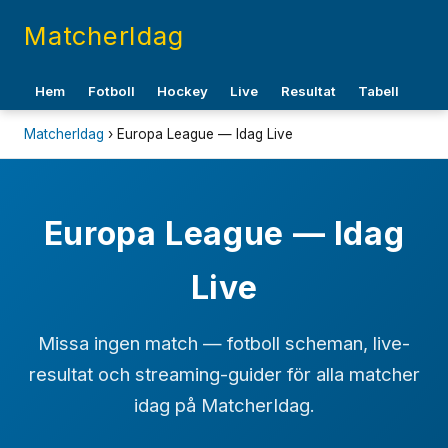
MatcherIdag
Hem
Fotboll
Hockey
Live
Resultat
Tabell
MatcherIdag
› Europa League — Idag Live
Europa League — Idag
Live
Missa ingen match — fotboll scheman, live-
resultat och streaming-guider för alla matcher
idag på MatcherIdag.