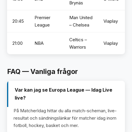
Brynäs
Premier
Man United
20:45
Viaplay
League
– Chelsea
Celtics –
21:00
NBA
Viaplay
Warriors
FAQ — Vanliga frågor
Var kan jag se Europa League — Idag Live
live?
På MatcherIdag hittar du alla match-scheman, live-
resultat och sändningslänkar för matcher idag inom
fotboll, hockey, basket och mer.