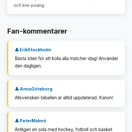
och live-poäng.
Fan-kommentarer
👤 ErikStockholm
Bästa siten för att kolla alla matcher idag! Använder
den dagligen.
👤 AnnaGöteborg
Allsvenskan-tabellen är alltid uppdaterad. Kanon!
👤 PeterMalmö
Äntligen en sida med hockey, fotboll och basket