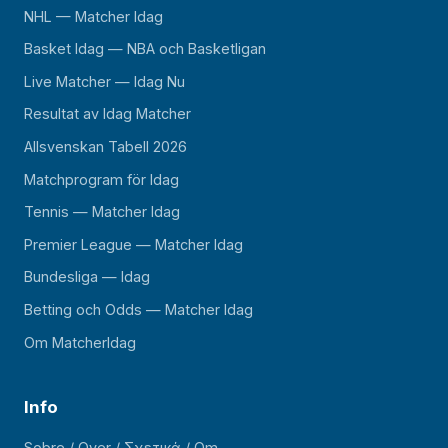
NHL — Matcher Idag
Basket Idag — NBA och Basketligan
Live Matcher — Idag Nu
Resultat av Idag Matcher
Allsvenskan Tabell 2026
Matchprogram för Idag
Tennis — Matcher Idag
Premier League — Matcher Idag
Bundesliga — Idag
Betting och Odds — Matcher Idag
Om MatcherIdag
Info
Sobre / Over / Σχετικά / Om