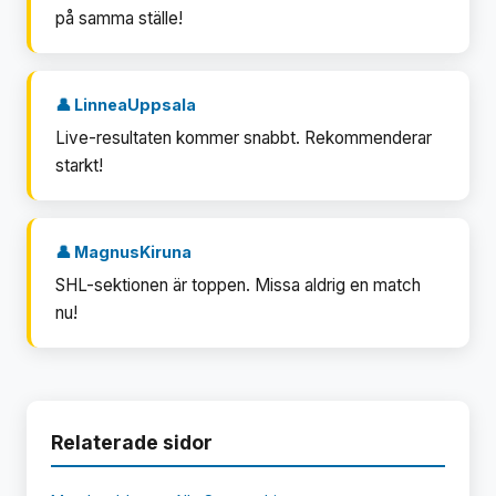
på samma ställe!
👤 LinneaUppsala
Live-resultaten kommer snabbt. Rekommenderar
starkt!
👤 MagnusKiruna
SHL-sektionen är toppen. Missa aldrig en match
nu!
Relaterade sidor