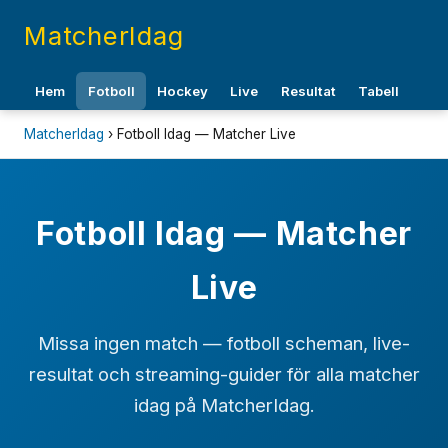
MatcherIdag
Hem
Fotboll
Hockey
Live
Resultat
Tabell
MatcherIdag
› Fotboll Idag — Matcher Live
Fotboll Idag — Matcher
Live
Missa ingen match — fotboll scheman, live-
resultat och streaming-guider för alla matcher
idag på MatcherIdag.