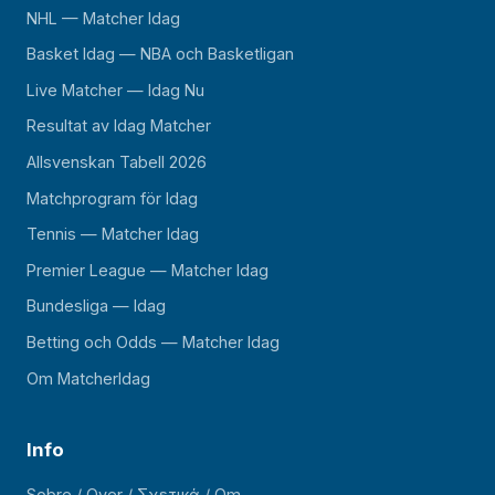
NHL — Matcher Idag
Basket Idag — NBA och Basketligan
Live Matcher — Idag Nu
Resultat av Idag Matcher
Allsvenskan Tabell 2026
Matchprogram för Idag
Tennis — Matcher Idag
Premier League — Matcher Idag
Bundesliga — Idag
Betting och Odds — Matcher Idag
Om MatcherIdag
Info
Sobre / Over / Σχετικά / Om