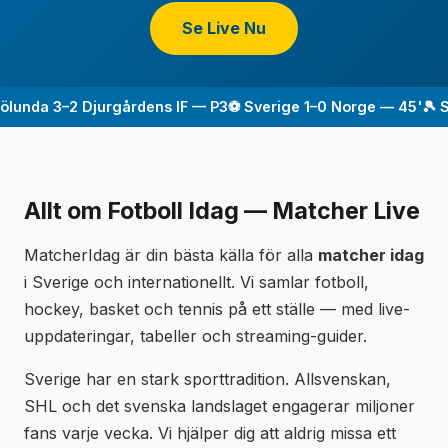
Se Live Nu
lunda 3–2 Djurgårdens IF — P3
⚽ Sverige 1–0 Norge — 45'
🎾 Sv
Allt om Fotboll Idag — Matcher Live
MatcherIdag är din bästa källa för alla
matcher idag
i Sverige och internationellt. Vi samlar fotboll,
hockey, basket och tennis på ett ställe — med live-
uppdateringar, tabeller och streaming-guider.
Sverige har en stark sporttradition. Allsvenskan,
SHL och det svenska landslaget engagerar miljoner
fans varje vecka. Vi hjälper dig att aldrig missa ett