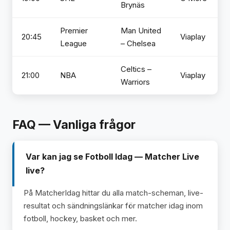
Brynäs
Premier
Man United
20:45
Viaplay
League
– Chelsea
Celtics –
21:00
NBA
Viaplay
Warriors
FAQ — Vanliga frågor
Var kan jag se Fotboll Idag — Matcher Live
live?
På MatcherIdag hittar du alla match-scheman, live-
resultat och sändningslänkar för matcher idag inom
fotboll, hockey, basket och mer.