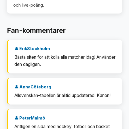
och live-poäng.
Fan-kommentarer
👤 ErikStockholm
Bästa siten för att kolla alla matcher idag! Använder
den dagligen.
👤 AnnaGöteborg
Allsvenskan-tabellen är alltid uppdaterad. Kanon!
👤 PeterMalmö
Äntligen en sida med hockey, fotboll och basket