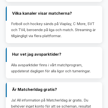
Vilka kanaler visar matcherna?
Fotboll och hockey sänds på Viaplay, C More, SVT
och TV4, beroende på liga och match. Streaming är
tillgängligt via flera plattformar.
Hur vet jag avsparktider?
Alla avsparktider finns i vårt matchprogram,
uppdaterat dagligen för alla ligor och turneringar.
Är MatcherIdag gratis?
Ja! All information på MatcherIdag är gratis. Du
behöver inget konto för att se scheman, resultat