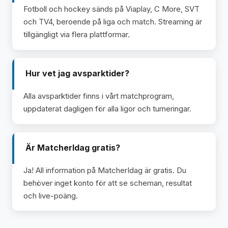
Fotboll och hockey sänds på Viaplay, C More, SVT
och TV4, beroende på liga och match. Streaming är
tillgängligt via flera plattformar.
Hur vet jag avsparktider?
Alla avsparktider finns i vårt matchprogram,
uppdaterat dagligen för alla ligor och turneringar.
Är MatcherIdag gratis?
Ja! All information på MatcherIdag är gratis. Du
behöver inget konto för att se scheman, resultat
och live-poäng.