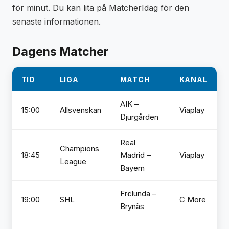
för minut. Du kan lita på MatcherIdag för den
senaste informationen.
Dagens Matcher
TID
LIGA
MATCH
KANAL
AIK –
15:00
Allsvenskan
Viaplay
Djurgården
Real
Champions
18:45
Madrid –
Viaplay
League
Bayern
Frölunda –
19:00
SHL
C More
Brynäs