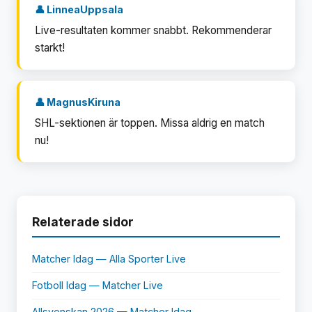
👤 LinneaUppsala
Live-resultaten kommer snabbt. Rekommenderar
starkt!
👤 MagnusKiruna
SHL-sektionen är toppen. Missa aldrig en match
nu!
Relaterade sidor
Matcher Idag — Alla Sporter Live
Fotboll Idag — Matcher Live
Allsvenskan 2026 — Matcher Idag