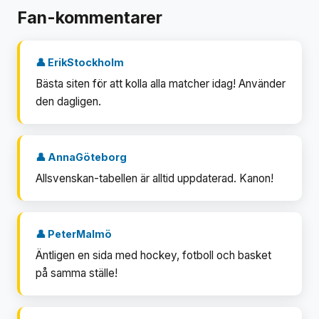
Fan-kommentarer
👤 ErikStockholm
Bästa siten för att kolla alla matcher idag! Använder
den dagligen.
👤 AnnaGöteborg
Allsvenskan-tabellen är alltid uppdaterad. Kanon!
👤 PeterMalmö
Äntligen en sida med hockey, fotboll och basket
på samma ställe!