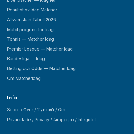
Live Matcher — Idag Nu
Resultat av Idag Matcher
Allsvenskan Tabell 2026
Matchprogram för Idag
Tennis — Matcher Idag
Premier League — Matcher Idag
Bundesliga — Idag
Betting och Odds — Matcher Idag
Om MatcherIdag
Info
Sobre / Over / Σχετικά / Om
Privacidade / Privacy / Απόρρητο / Integritet