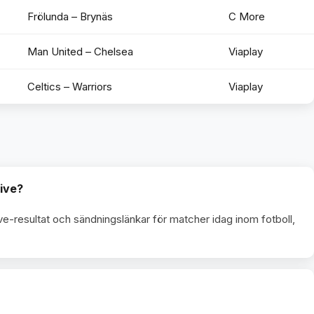
Frölunda – Brynäs
C More
Man United – Chelsea
Viaplay
Celtics – Warriors
Viaplay
live?
ve-resultat och sändningslänkar för matcher idag inom fotboll,