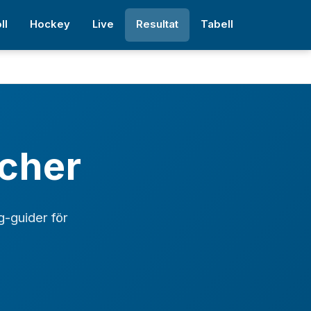
ll
Hockey
Live
Resultat
Tabell
tcher
g-guider för