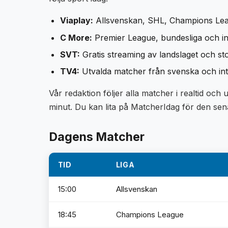
Viaplay:
Allsvenskan, SHL, Champions Le
C More:
Premier League, bundesliga och in
SVT:
Gratis streaming av landslaget och s
TV4:
Utvalda matcher från svenska och inter
Vår redaktion följer alla matcher i realtid och
minut. Du kan lita på MatcherIdag för den sen
Dagens Matcher
TID
LIGA
15:00
Allsvenskan
18:45
Champions League