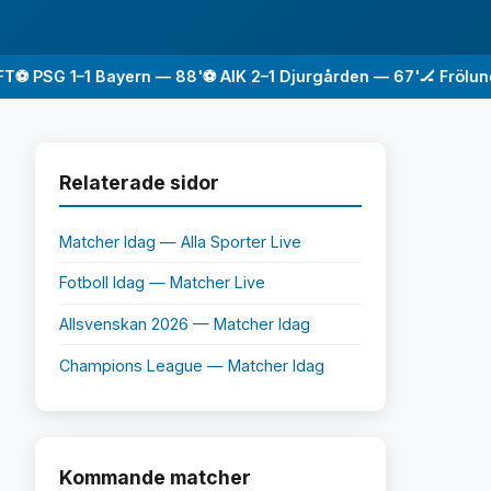
 PSG 1–1 Bayern — 88'
⚽ AIK 2–1 Djurgården — 67'
🏒 Frölunda 
Relaterade sidor
Matcher Idag — Alla Sporter Live
Fotboll Idag — Matcher Live
Allsvenskan 2026 — Matcher Idag
Champions League — Matcher Idag
Kommande matcher