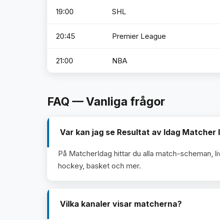
19:00
SHL
20:45
Premier League
21:00
NBA
FAQ — Vanliga frågor
Var kan jag se Resultat av Idag Matcher 
På MatcherIdag hittar du alla match-scheman, li
hockey, basket och mer.
Vilka kanaler visar matcherna?