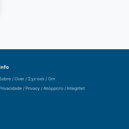
Info
Sobre / Over / Σχετικά / Om
Privacidade / Privacy / Απόρρητο / Integritet