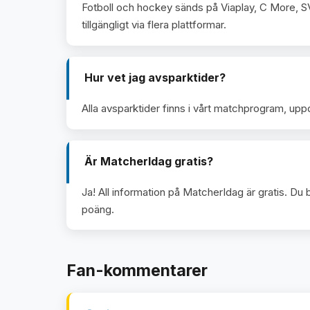
Fotboll och hockey sänds på Viaplay, C More, S
tillgängligt via flera plattformar.
Hur vet jag avsparktider?
Alla avsparktider finns i vårt matchprogram, uppda
Är MatcherIdag gratis?
Ja! All information på MatcherIdag är gratis. Du 
poäng.
Fan-kommentarer