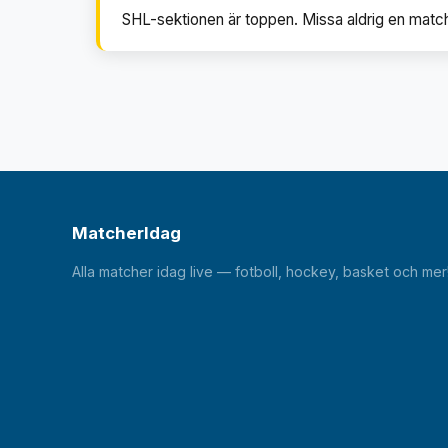
SHL-sektionen är toppen. Missa aldrig en matc
MatcherIdag
Alla matcher idag live — fotboll, hockey, basket och mer