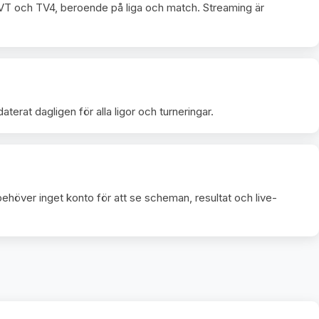
VT och TV4, beroende på liga och match. Streaming är
terat dagligen för alla ligor och turneringar.
behöver inget konto för att se scheman, resultat och live-