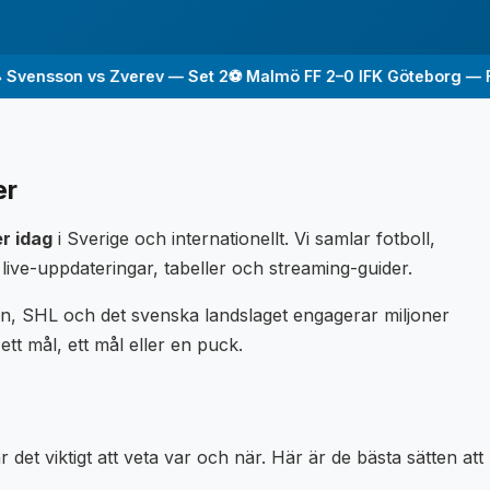
ensson vs Zverev — Set 2
⚽ Malmö FF 2–0 IFK Göteborg — FT
⚽
er
r idag
i Sverige och internationellt. Vi samlar fotboll,
live-uppdateringar, tabeller och streaming-guider.
kan, SHL och det svenska landslaget engagerar miljoner
 ett mål, ett mål eller en puck.
et viktigt att veta var och när. Här är de bästa sätten att