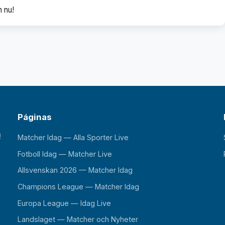
h nu!
Páginas
!
Matcher Idag — Alla Sporter Live
Fotboll Idag — Matcher Live
Allsvenskan 2026 — Matcher Idag
Champions League — Matcher Idag
Europa League — Idag Live
Landslaget — Matcher och Nyheter