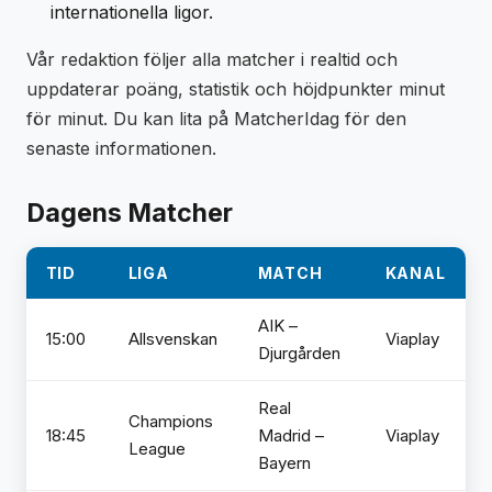
internationella ligor.
Vår redaktion följer alla matcher i realtid och
uppdaterar poäng, statistik och höjdpunkter minut
för minut. Du kan lita på MatcherIdag för den
senaste informationen.
Dagens Matcher
TID
LIGA
MATCH
KANAL
AIK –
15:00
Allsvenskan
Viaplay
Djurgården
Real
Champions
18:45
Madrid –
Viaplay
League
Bayern