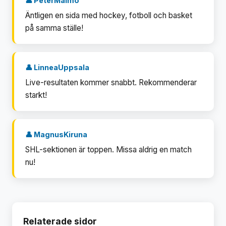
👤 PeterMalmö
Äntligen en sida med hockey, fotboll och basket
på samma ställe!
👤 LinneaUppsala
Live-resultaten kommer snabbt. Rekommenderar
starkt!
👤 MagnusKiruna
SHL-sektionen är toppen. Missa aldrig en match
nu!
Relaterade sidor