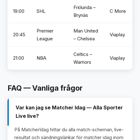
Frölunda –
19:00
SHL
C More
Brynäs
Premier
Man United
20:45
Viaplay
League
– Chelsea
Celtics –
21:00
NBA
Viaplay
Warriors
FAQ — Vanliga frågor
Var kan jag se Matcher Idag — Alla Sporter
Live live?
På MatcherIdag hittar du alla match-scheman, live-
resultat och sändningslänkar för matcher idag inom