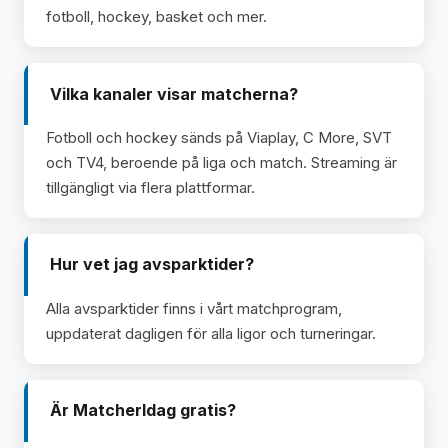
fotboll, hockey, basket och mer.
Vilka kanaler visar matcherna?
Fotboll och hockey sänds på Viaplay, C More, SVT
och TV4, beroende på liga och match. Streaming är
tillgängligt via flera plattformar.
Hur vet jag avsparktider?
Alla avsparktider finns i vårt matchprogram,
uppdaterat dagligen för alla ligor och turneringar.
Är MatcherIdag gratis?