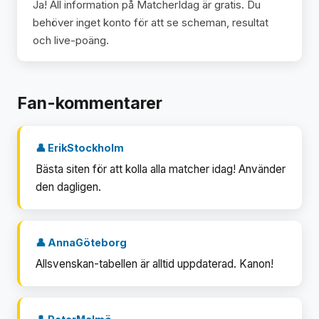
Ja! All information på MatcherIdag är gratis. Du
behöver inget konto för att se scheman, resultat
och live-poäng.
Fan-kommentarer
👤 ErikStockholm
Bästa siten för att kolla alla matcher idag! Använder
den dagligen.
👤 AnnaGöteborg
Allsvenskan-tabellen är alltid uppdaterad. Kanon!