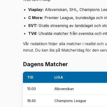
Viaplay:
Allsvenskan, SHL, Champions Le
C More:
Premier League, bundesliga och in
SVT:
Gratis streaming av landslaget och s
TV4:
Utvalda matcher från svenska och inter
Vår redaktion följer alla matcher i realtid och
minut. Du kan lita på MatcherIdag för den sen
Dagens Matcher
TID
LIGA
15:00
Allsvenskan
18:45
Champions League