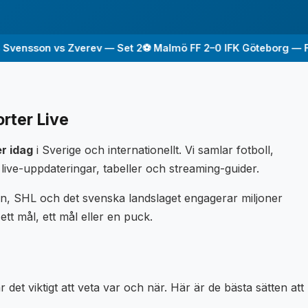
nsson vs Zverev — Set 2
⚽ Malmö FF 2–0 IFK Göteborg — FT
⚽ 
rter Live
r idag
i Sverige och internationellt. Vi samlar fotboll,
live-uppdateringar, tabeller och streaming-guider.
kan, SHL och det svenska landslaget engagerar miljoner
 ett mål, ett mål eller en puck.
et viktigt att veta var och när. Här är de bästa sätten att