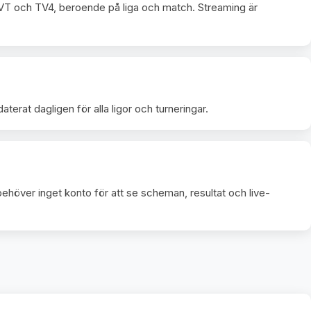
VT och TV4, beroende på liga och match. Streaming är
terat dagligen för alla ligor och turneringar.
behöver inget konto för att se scheman, resultat och live-