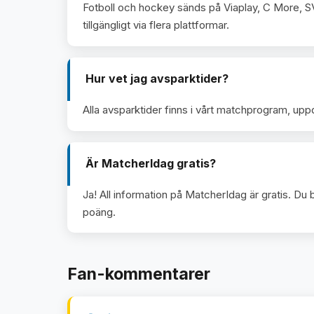
Fotboll och hockey sänds på Viaplay, C More, S
tillgängligt via flera plattformar.
Hur vet jag avsparktider?
Alla avsparktider finns i vårt matchprogram, uppda
Är MatcherIdag gratis?
Ja! All information på MatcherIdag är gratis. Du 
poäng.
Fan-kommentarer