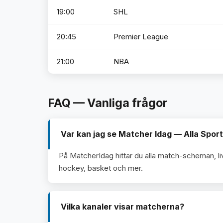
19:00
SHL
20:45
Premier League
21:00
NBA
FAQ — Vanliga frågor
Var kan jag se Matcher Idag — Alla Sport
På MatcherIdag hittar du alla match-scheman, li
hockey, basket och mer.
Vilka kanaler visar matcherna?