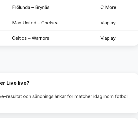
Frölunda – Brynäs
C More
Man United – Chelsea
Viaplay
Celtics – Warriors
Viaplay
er Live live?
ve-resultat och sändningslänkar för matcher idag inom fotboll,