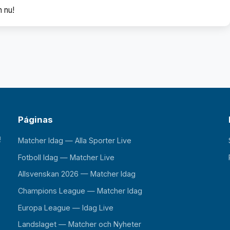
h nu!
Páginas
!
Matcher Idag — Alla Sporter Live
Fotboll Idag — Matcher Live
Allsvenskan 2026 — Matcher Idag
Champions League — Matcher Idag
Europa League — Idag Live
Landslaget — Matcher och Nyheter