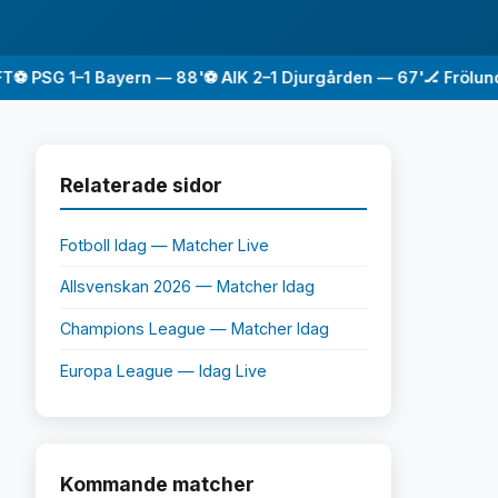
PSG 1–1 Bayern — 88'
⚽ AIK 2–1 Djurgården — 67'
🏒 Frölunda 3
Relaterade sidor
Fotboll Idag — Matcher Live
Allsvenskan 2026 — Matcher Idag
Champions League — Matcher Idag
Europa League — Idag Live
Kommande matcher