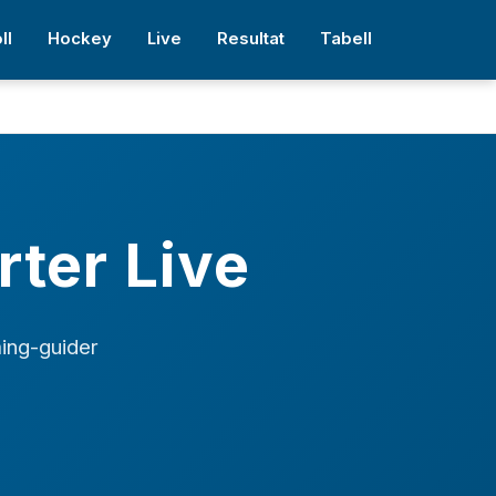
ll
Hockey
Live
Resultat
Tabell
rter Live
ming-guider