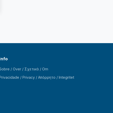
Info
Sobre / Over / Σχετικά / Om
Privacidade / Privacy / Απόρρητο / Integritet