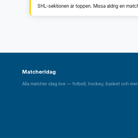
SHL-sektionen är toppen. Missa aldrig en matc
MatcherIdag
Alla matcher idag live — fotboll, hockey, basket och mer