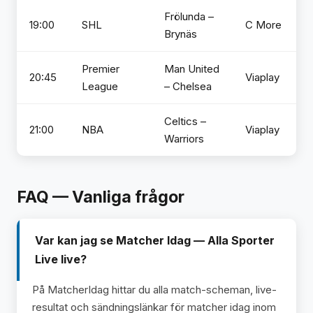
Frölunda –
19:00
SHL
C More
Brynäs
Premier
Man United
20:45
Viaplay
League
– Chelsea
Celtics –
21:00
NBA
Viaplay
Warriors
FAQ — Vanliga frågor
Var kan jag se Matcher Idag — Alla Sporter
Live live?
På MatcherIdag hittar du alla match-scheman, live-
resultat och sändningslänkar för matcher idag inom