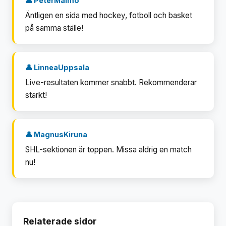
👤 PeterMalmö
Äntligen en sida med hockey, fotboll och basket
på samma ställe!
👤 LinneaUppsala
Live-resultaten kommer snabbt. Rekommenderar
starkt!
👤 MagnusKiruna
SHL-sektionen är toppen. Missa aldrig en match
nu!
Relaterade sidor