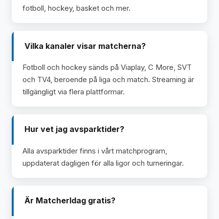
fotboll, hockey, basket och mer.
Vilka kanaler visar matcherna?
Fotboll och hockey sänds på Viaplay, C More, SVT
och TV4, beroende på liga och match. Streaming är
tillgängligt via flera plattformar.
Hur vet jag avsparktider?
Alla avsparktider finns i vårt matchprogram,
uppdaterat dagligen för alla ligor och turneringar.
Är MatcherIdag gratis?