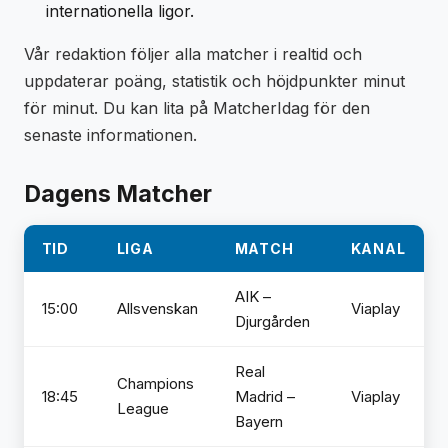
internationella ligor.
Vår redaktion följer alla matcher i realtid och
uppdaterar poäng, statistik och höjdpunkter minut
för minut. Du kan lita på MatcherIdag för den
senaste informationen.
Dagens Matcher
TID
LIGA
MATCH
KANAL
AIK –
15:00
Allsvenskan
Viaplay
Djurgården
Real
Champions
18:45
Madrid –
Viaplay
League
Bayern