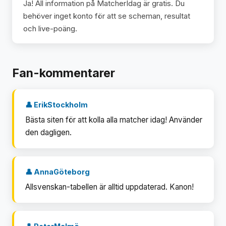
Ja! All information på MatcherIdag är gratis. Du
behöver inget konto för att se scheman, resultat
och live-poäng.
Fan-kommentarer
👤 ErikStockholm
Bästa siten för att kolla alla matcher idag! Använder
den dagligen.
👤 AnnaGöteborg
Allsvenskan-tabellen är alltid uppdaterad. Kanon!