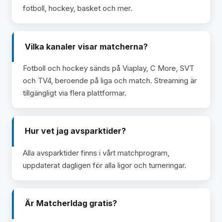
fotboll, hockey, basket och mer.
Vilka kanaler visar matcherna?
Fotboll och hockey sänds på Viaplay, C More, SVT
och TV4, beroende på liga och match. Streaming är
tillgängligt via flera plattformar.
Hur vet jag avsparktider?
Alla avsparktider finns i vårt matchprogram,
uppdaterat dagligen för alla ligor och turneringar.
Är MatcherIdag gratis?