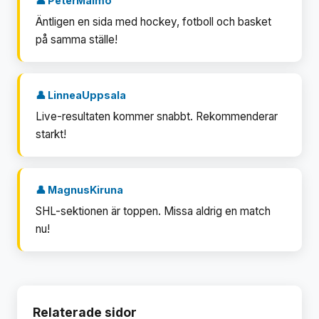
👤 PeterMalmö
Äntligen en sida med hockey, fotboll och basket
på samma ställe!
👤 LinneaUppsala
Live-resultaten kommer snabbt. Rekommenderar
starkt!
👤 MagnusKiruna
SHL-sektionen är toppen. Missa aldrig en match
nu!
Relaterade sidor