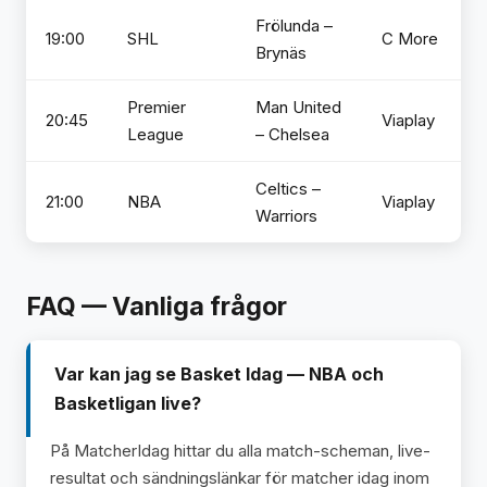
Frölunda –
19:00
SHL
C More
Brynäs
Premier
Man United
20:45
Viaplay
League
– Chelsea
Celtics –
21:00
NBA
Viaplay
Warriors
FAQ — Vanliga frågor
Var kan jag se Basket Idag — NBA och
Basketligan live?
På MatcherIdag hittar du alla match-scheman, live-
resultat och sändningslänkar för matcher idag inom