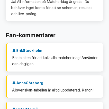
Ja! All information på MatcherIdag är gratis. Du
behöver inget konto för att se scheman, resultat
och live-poäng.
Fan-kommentarer
👤 ErikStockholm
Bästa siten för att kolla alla matcher idag! Använder
den dagligen.
👤 AnnaGöteborg
Allsvenskan-tabellen är alltid uppdaterad. Kanon!