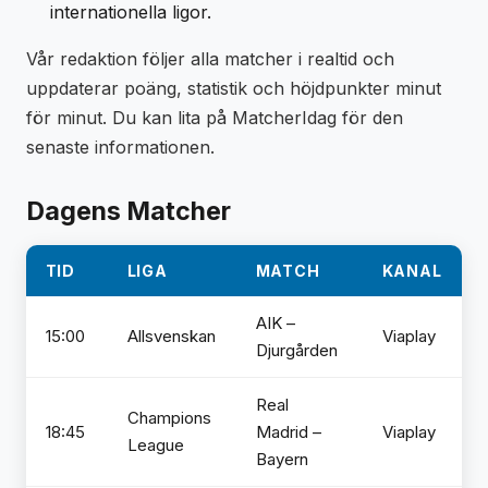
internationella ligor.
Vår redaktion följer alla matcher i realtid och
uppdaterar poäng, statistik och höjdpunkter minut
för minut. Du kan lita på MatcherIdag för den
senaste informationen.
Dagens Matcher
TID
LIGA
MATCH
KANAL
AIK –
15:00
Allsvenskan
Viaplay
Djurgården
Real
Champions
18:45
Madrid –
Viaplay
League
Bayern