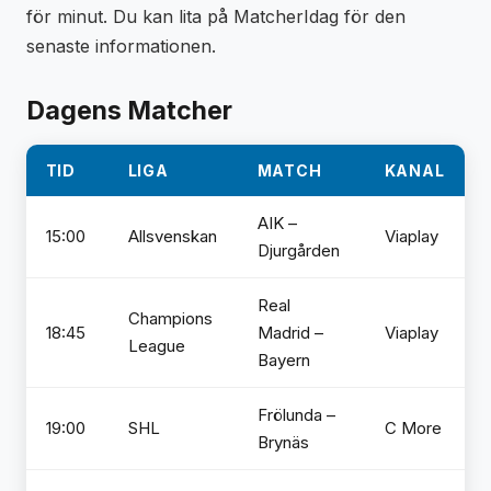
för minut. Du kan lita på MatcherIdag för den
senaste informationen.
Dagens Matcher
TID
LIGA
MATCH
KANAL
AIK –
15:00
Allsvenskan
Viaplay
Djurgården
Real
Champions
18:45
Madrid –
Viaplay
League
Bayern
Frölunda –
19:00
SHL
C More
Brynäs