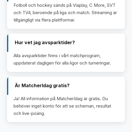
Fotboll och hockey sänds på Viaplay, C More, SVT
och TV4, beroende på liga och match. Streaming är
tillgängligt via flera plattformar.
Hur vet jag avsparktider?
Alla avsparktider finns i vårt matchprogram,
uppdaterat dagligen för alla ligor och turneringar.
Är MatcherIdag gratis?
Ja! All information på MatcherIdag är gratis. Du
behöver inget konto för att se scheman, resultat
och live-poäng.