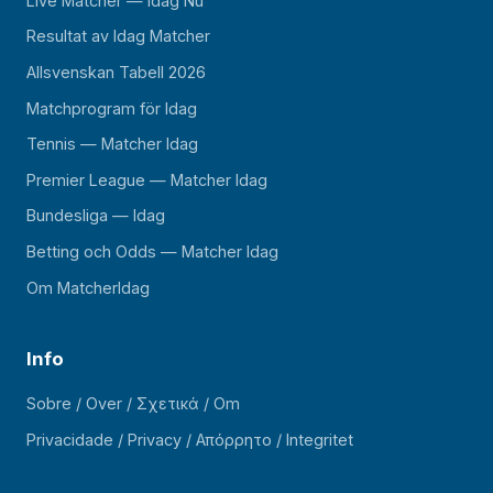
Live Matcher — Idag Nu
Resultat av Idag Matcher
Allsvenskan Tabell 2026
Matchprogram för Idag
Tennis — Matcher Idag
Premier League — Matcher Idag
Bundesliga — Idag
Betting och Odds — Matcher Idag
Om MatcherIdag
Info
Sobre / Over / Σχετικά / Om
Privacidade / Privacy / Απόρρητο / Integritet