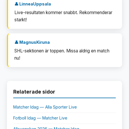
👤 LinneaUppsala
Live-resultaten kommer snabbt. Rekommenderar
starkt!
👤 MagnusKiruna
SHL-sektionen är toppen. Missa aldrig en match
nu!
Relaterade sidor
Matcher Idag — Alla Sporter Live
Fotboll Idag — Matcher Live
Allsvenskan 2026 — Matcher Idag