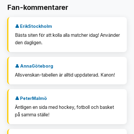
Fan-kommentarer
👤 ErikStockholm
Bästa siten för att kolla alla matcher idag! Använder
den dagligen.
👤 AnnaGöteborg
Allsvenskan-tabellen är alltid uppdaterad. Kanon!
👤 PeterMalmö
Äntligen en sida med hockey, fotboll och basket
på samma ställe!